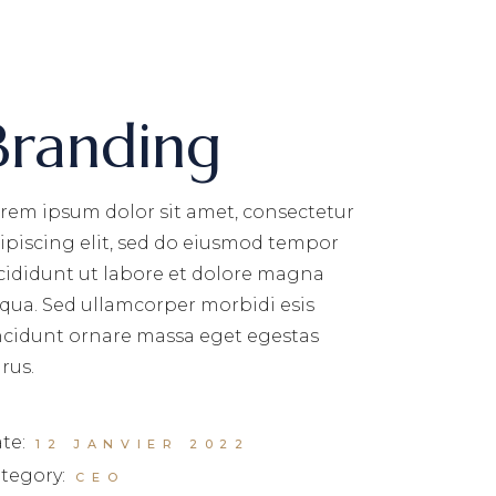
Branding
rem ipsum dolor sit amet, consectetur
ipiscing elit, sed do eiusmod tempor
cididunt ut labore et dolore magna
iqua. Sed ullamcorper morbidi esis
ncidunt ornare massa eget egestas
rus.
te:
12 JANVIER 2022
tegory:
CEO