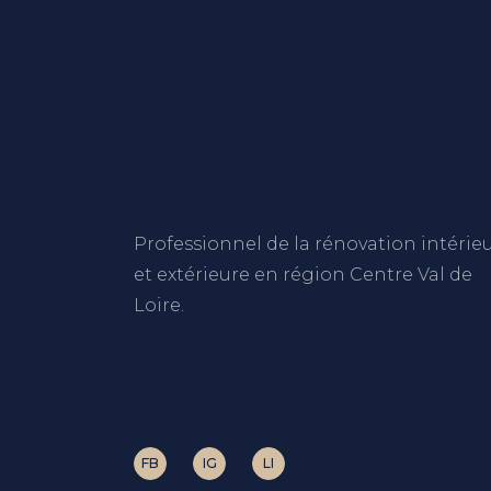
Professionnel de la rénovation intérie
et extérieure en région Centre Val de
Loire.
FB
IG
LI